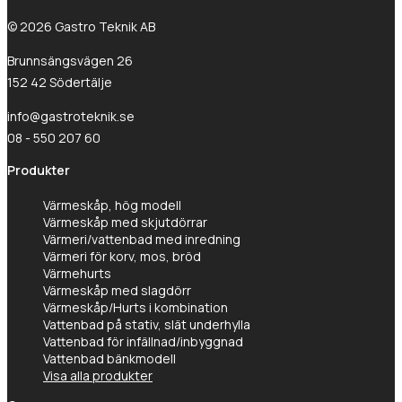
© 2026 Gastro Teknik AB
Brunnsängsvägen 26
152 42 Södertälje
info@gastroteknik.se
08 - 550 207 60
Produkter
Värmeskåp, hög modell
Värmeskåp med skjutdörrar
Värmeri/vattenbad med inredning
Värmeri för korv, mos, bröd
Värmehurts
Värmeskåp med slagdörr
Värmeskåp/Hurts i kombination
Vattenbad på stativ, slät underhylla
Vattenbad för infällnad/inbyggnad
Vattenbad bänkmodell
Visa alla produkter