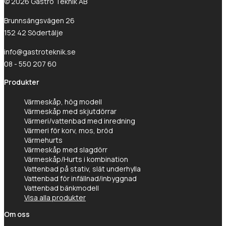
© 2026 Gastro Teknik AB
Brunnsängsvägen 26
152 42 Södertälje
info@gastroteknik.se
08 - 550 207 60
Produkter
Värmeskåp, hög modell
Värmeskåp med skjutdörrar
Värmeri/vattenbad med inredning
Värmeri för korv, mos, bröd
Värmehurts
Värmeskåp med slagdörr
Värmeskåp/Hurts i kombination
Vattenbad på stativ, slät underhylla
Vattenbad för infällnad/inbyggnad
Vattenbad bänkmodell
Visa alla produkter
Om oss