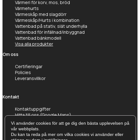
Värmeri för korv, mos, bröd
Värmehurts
Värmeskåp med slagdörr
Värmeskåp/Hurts i kombination
Vattenbad på stativ, slät underhylla
Vattenbad för infällnad/inbyggnad
Vattenbad bänkmodell
Visa alla produkter
Om oss
Certifieringar
Policies
Leveransvillkor
Kontakt
Kontaktuppgifter
Hitta till oss (Google Maps)
Vi använder cookies för att ge dig den bästa upplevelsen på
vår webbplats.
Du kan ta reda på mer om vilka cookies vi använder eller