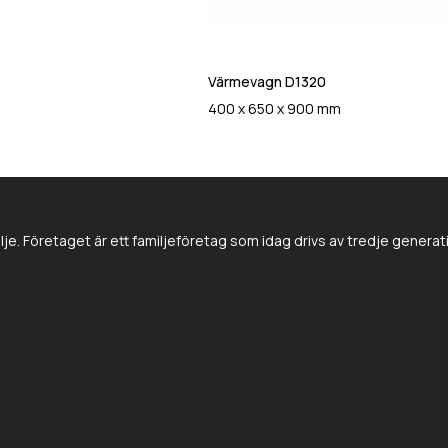
Värmevagn D1320
400 x 650 x 900 mm
e. Företaget är ett familjeföretag som idag drivs av tredje genera