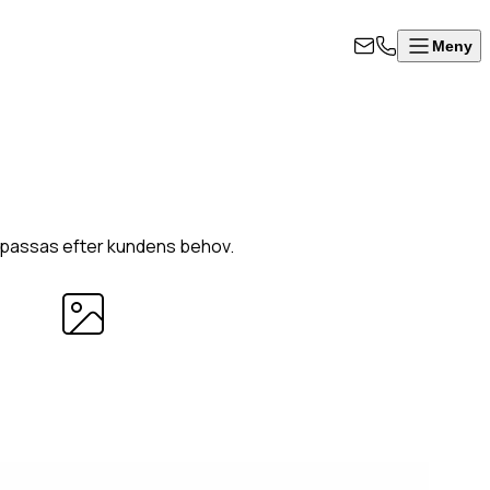
Meny
a anpassas efter kundens behov.