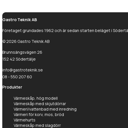
Gastro Teknik AB
Företaget grundades 1962 och är sedan starten beläget i Södertälj
© 2026 Gastro Teknik AB
Brunnsängsvägen 26
152 42 Södertälje
info@gastroteknik.se
08 - 550 207 60
Produkter
Värmeskåp, hög modell
Värmeskåp med skjutdörrar
Värmeri/vattenbad med inredning
Värmeri för korv, mos, bröd
Värmehurts
Värmeskåp med slagdörr