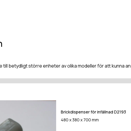
n
re till betydligt större enheter av olika modeller för att kunn
Brickdispenser för infällnad D2193
480 x 380 x 700 mm