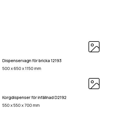
Dispenservagn för bricka 12193
500 x 650 x 1150 mm
Korgdispenser för infällnad D2192
550 x 550 x 700 mm