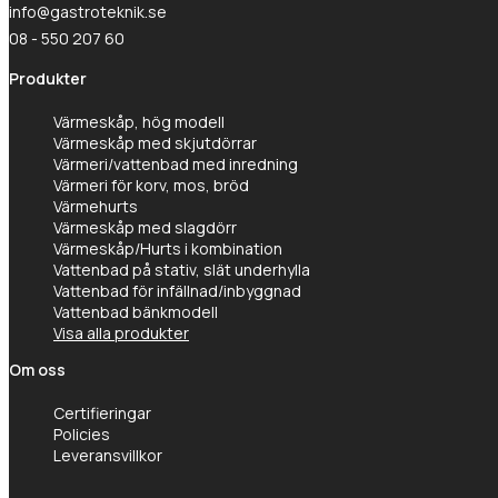
info@gastroteknik.se
08 - 550 207 60
Produkter
Värmeskåp, hög modell
Värmeskåp med skjutdörrar
Värmeri/vattenbad med inredning
Värmeri för korv, mos, bröd
Värmehurts
Värmeskåp med slagdörr
Värmeskåp/Hurts i kombination
Vattenbad på stativ, slät underhylla
Vattenbad för infällnad/inbyggnad
Vattenbad bänkmodell
Visa alla produkter
Om oss
Certifieringar
Policies
Leveransvillkor