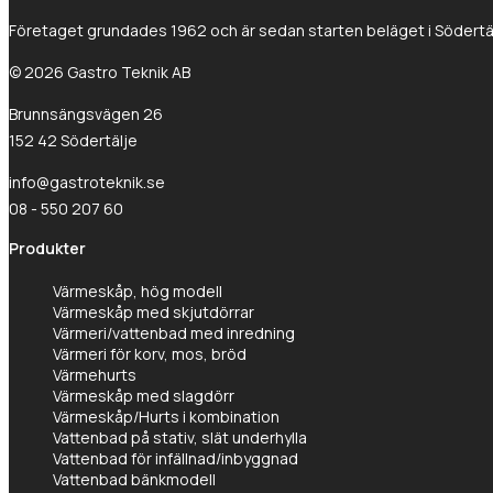
Företaget grundades 1962 och är sedan starten beläget i Södertälj
© 2026 Gastro Teknik AB
Brunnsängsvägen 26
152 42 Södertälje
info@gastroteknik.se
08 - 550 207 60
Produkter
Värmeskåp, hög modell
Värmeskåp med skjutdörrar
Värmeri/vattenbad med inredning
Värmeri för korv, mos, bröd
Värmehurts
Värmeskåp med slagdörr
Värmeskåp/Hurts i kombination
Vattenbad på stativ, slät underhylla
Vattenbad för infällnad/inbyggnad
Vattenbad bänkmodell