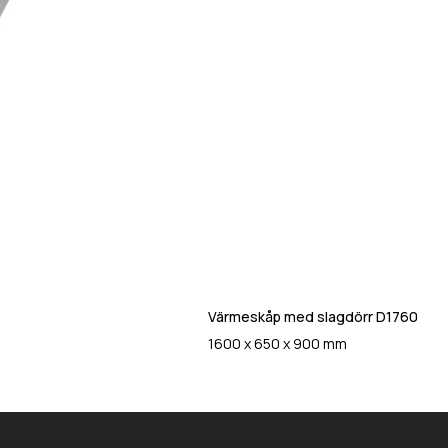
Värmeskåp med slagdörr D1760
1600 x 650 x 900 mm