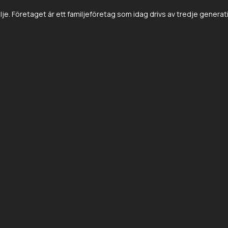
e. Företaget är ett familjeföretag som idag drivs av tredje genera