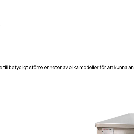
r
re till betydligt större enheter av olika modeller för att kunn