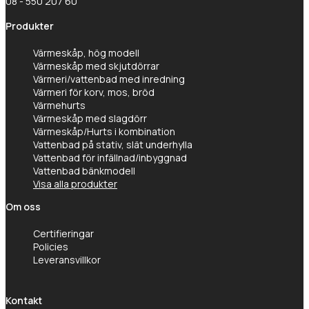
08 - 550 207 60
Produkter
Värmeskåp, hög modell
Värmeskåp med skjutdörrar
Värmeri/vattenbad med inredning
Värmeri för korv, mos, bröd
Värmehurts
Värmeskåp med slagdörr
Värmeskåp/Hurts i kombination
Vattenbad på stativ, slät underhylla
Vattenbad för infällnad/inbyggnad
Vattenbad bänkmodell
Visa alla produkter
Om oss
Certifieringar
Policies
Leveransvillkor
Kontakt