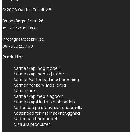
© 2026 Gastro Teknik AB
Brunnsängsvägen 26
152 42 Södertälje
info@gastroteknik.se
08 - 550 207 60
Produkter
Värmeskåp, hög modell
Värmeskåp med skjutdörrar
Värmeri/vattenbad med inredning
Värmeri för korv, mos, bröd
Värmehurts
Värmeskåp med slagdörr
Värmeskåp/Hurts i kombination
Vattenbad på stativ, slät underhylla
Vattenbad för infällnad/inbyggnad
Vattenbad bänkmodell
Visa alla produkter