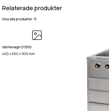
Gastro Tekniks
Relaterade produkter
integritetspolicy.
Visa alla produkter
Värmevagn D1300
400 x 650 x 900 mm