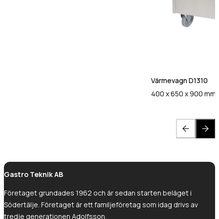
Värmevagn D1310
400 x 650 x 900 mm
Gastro Teknik AB
Företaget grundades 1962 och är sedan starten beläget i
Södertälje. Företaget är ett familjeföretag som idag drivs av
tredje generationen Adolfsson.