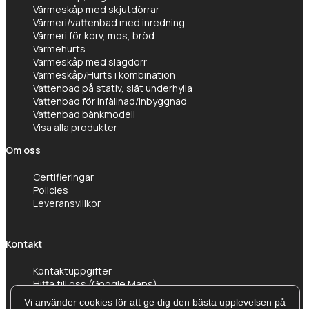
Värmeskåp med skjutdörrar
Värmeri/vattenbad med inredning
Värmeri för korv, mos, bröd
Värmehurts
Värmeskåp med slagdörr
Värmeskåp/Hurts i kombination
Vattenbad på stativ, slät underhylla
Vattenbad för infällnad/inbyggnad
Vattenbad bänkmodell
Visa alla produkter
Om oss
Certifieringar
Policies
Leveransvillkor
Kontakt
Kontaktuppgifter
Hitta till oss (Google Maps)
Vi använder cookies för att ge dig den bästa upplevelsen på