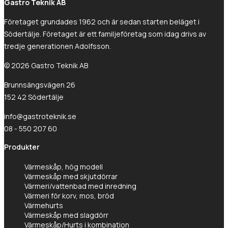
Gastro Teknik AB
Företaget grundades 1962 och är sedan starten beläget i
Södertälje. Företaget är ett familjeföretag som idag drivs av
tredje generationen Adolfsson.
© 2026 Gastro Teknik AB
Brunnsängsvägen 26
152 42 Södertälje
info@gastroteknik.se
08 - 550 207 60
Produkter
Värmeskåp, hög modell
Värmeskåp med skjutdörrar
Värmeri/vattenbad med inredning
Värmeri för korv, mos, bröd
Värmehurts
Värmeskåp med slagdörr
Värmeskåp/Hurts i kombination