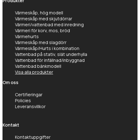
Produkter
Värmeskåp, hög modell
Värmeskåp med skjutdörrar
Värmeri/vattenbad med inredning
Värmeri för korv, mos, bröd
Värmehurts
Värmeskåp med slagdörr
Värmeskåp/Hurts i kombination
Vattenbad på stativ, slät underhylla
Vattenbad för infällnad/inbyggnad
Vattenbad bänkmodell
Visa alla produkter
Om oss
Certifieringar
Policies
Leveransvillkor
Kontakt
Kontaktuppgifter