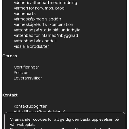
Värmeri/vattenbad med inredning
Värmeri för korv, mos, bröd
Värmehurts
Värmeskåp med slagdörr
Värmeskåp/Hurts i kombination
Vattenbad på stativ, slät underhylla
Vattenbad för infällnad/inbyggnad
Vattenbad bänkmodell
Visa alla produkter
Om oss
Certifieringar
Policies
Leveransvillkor
Kontakt
Kontaktuppgifter
Hitta till oss (Google Maps)
Vi använder cookies för att ge dig den bästa upplevelsen på
vår webbplats.