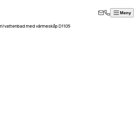
Meny
ri/vattenbad med värmeskåp D1105