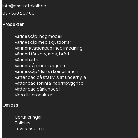
info@gastroteknik.se
08 - 550 207 60
Produkter
Värmeskåp, hög modell
Värmeskåp med skjutdörrar
Värmeri/vattenbad med inredning
Värmeri för korv, mos, bröd
Värmehurts
Värmeskåp med slagdörr
Värmeskåp/Hurts i kombination
Vattenbad på stativ, slät underhylla
Vattenbad för infällnad/inbyggnad
Vattenbad bänkmodell
Visa alla produkter
Om oss
Certifieringar
Policies
Leveransvillkor