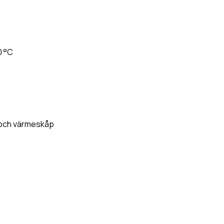
0 °C
 och värmeskåp