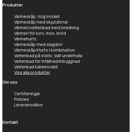
Produkter
Värmeskåp, hög modell
Värmeskåp med skjutdörrar
Värmeri/vattenbad med inredning
Värmeri för korv, mos, bröd
Värmehurts
Värmeskåp med slagdörr
Värmeskåp/Hurts i kombination
Vattenbad på stativ, slät underhylla
Vattenbad för infällnad/inbyggnad
Vattenbad bänkmodell
Visa alla produkter
Om oss
Certifieringar
Policies
Leveransvillkor
Kontakt