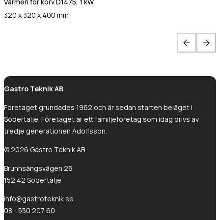
Värmeri för korv D1475, 1 kW
320 x 320 x 400 mm
Gastro Teknik AB
Företaget grundades 1962 och är sedan starten beläget i
Södertälje. Företaget är ett familjeföretag som idag drivs av
tredje generationen Adolfsson.
© 2026 Gastro Teknik AB
Brunnsängsvägen 26
152 42 Södertälje
info@gastroteknik.se
08 - 550 207 60