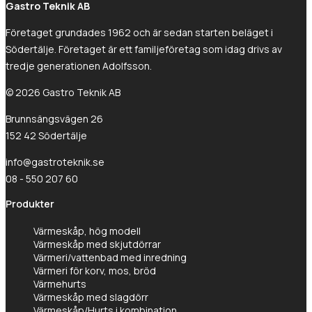
Gastro Teknik AB
Företaget grundades 1962 och är sedan starten beläget i
Södertälje. Företaget är ett familjeföretag som idag drivs av
tredje generationen Adolfsson.
© 2026 Gastro Teknik AB
Brunnsängsvägen 26
152 42 Södertälje
info@gastroteknik.se
08 - 550 207 60
Produkter
Värmeskåp, hög modell
Värmeskåp med skjutdörrar
Värmeri/vattenbad med inredning
Värmeri för korv, mos, bröd
Värmehurts
Värmeskåp med slagdörr
Värmeskåp/Hurts i kombination