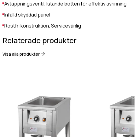
Avtappningsventil, lutande botten för effektiv avrinning
Gastro Tekniks
integritetspolicy.
Infälld skyddad panel
Rostfri konstruktion, Servicevänlig
Relaterade produkter
Visa alla produkter