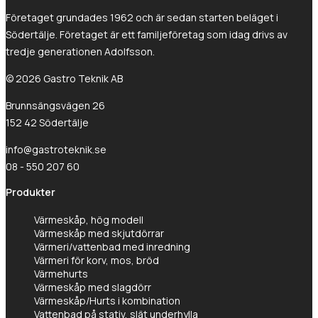
Företaget grundades 1962 och är sedan starten beläget i
Södertälje. Företaget är ett familjeföretag som idag drivs av
tredje generationen Adolfsson.
© 2026 Gastro Teknik AB
Brunnsängsvägen 26
152 42 Södertälje
info@gastroteknik.se
08 - 550 207 60
Produkter
Värmeskåp, hög modell
Värmeskåp med skjutdörrar
Värmeri/vattenbad med inredning
Värmeri för korv, mos, bröd
Värmehurts
Värmeskåp med slagdörr
Värmeskåp/Hurts i kombination
Vattenbad på stativ, slät underhylla